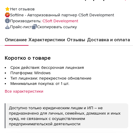
обновление с SchematiCS), сетевая
Нет отзывов
лицензия, серверная часть
Softline - Авторизованный партнер CSoft Development
Производитель:
CSoft Development
Прайс-лист
Скопировать ссылку
Описание
Характеристики
Отзывы
Доставка и оплата
Коротко о товаре
Срок действия: бессрочная лицензия
Платформа: Windows
Тип лицензии: перекрестное обновление
Минимальная покупка: от 1 шт.
Все характеристики
Доступно только юридическим лицам и ИП – не
предназначено для личных, семейных, домашних и иных
нужд, не связанных с осуществлением
предпринимательской деятельности