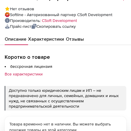
с ElectriCS Storm), сетевая лицензия,
Нет отзывов
серверная часть
Softline - Авторизованный партнер CSoft Development
Производитель:
CSoft Development
Прайс-лист
Скопировать ссылку
Описание
Характеристики
Отзывы
Коротко о товаре
бессрочная лицензия
Все характеристики
Доступно только юридическим лицам и ИП – не
предназначено для личных, семейных, домашних и иных
нужд, не связанных с осуществлением
предпринимательской деятельности
Товара временно нет в наличии. Вы можете выбрать
похожие товары из этой категории