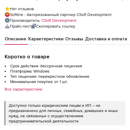
обновление с ElectriCS Storm), сетевая
Нет отзывов
лицензия, серверная часть
Softline - Авторизованный партнер CSoft Development
Производитель:
CSoft Development
Прайс-лист
Скопировать ссылку
Описание
Характеристики
Отзывы
Доставка и оплата
Коротко о товаре
Срок действия: бессрочная лицензия
Платформа: Windows
Тип лицензии: перекрестное обновление
Минимальная покупка: от 1 шт.
Все характеристики
Доступно только юридическим лицам и ИП – не
предназначено для личных, семейных, домашних и иных
нужд, не связанных с осуществлением
предпринимательской деятельности