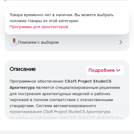
Товара временно нет в наличии. Вы можете выбрать
похожие товары из этой категории
Программы для архитекторов
Поможем с выбором
Описание
Подробнее
Программное обеспечение
CSoft Project StudioCS
Архитектура
является специализированным решением
для построения архитектурных моделей и рабочих
чертежей в полном соответствии с отечественными
стандартами. Система автоматизированного
проектирования CSoft Project StudioCS Архитектура
основана на платформах AutoCAD, AutoCAD Architecture и
AutoCAD MEP. Продукт CSoft Project StudioCS Архитектура
входит в состав CSoft Project StudioCS, комплексной