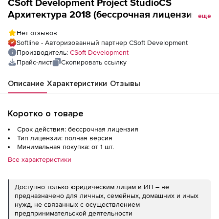
CSoft Development Project StudioCS
Архитектура 2018 (бессрочная лицензия),
еще
сетевая лицензия, доп. место
Нет отзывов
Softline - Авторизованный партнер CSoft Development
Производитель:
CSoft Development
Прайс-лист
Скопировать ссылку
Описание
Характеристики
Отзывы
Коротко о товаре
Срок действия: бессрочная лицензия
Тип лицензии: полная версия
Минимальная покупка: от 1 шт.
Все характеристики
Доступно только юридическим лицам и ИП – не
предназначено для личных, семейных, домашних и иных
нужд, не связанных с осуществлением
предпринимательской деятельности