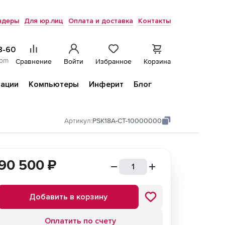
ндеры
Для юр.лиц
Оплата и доставка
Контакты
8-60
com
Сравнение
Войти
Избранное
Корзина
ации
Компьютеры
Инферит
Блог
Артикул:
PSK18A-CT-10000000
90 500
₽
Добавить в корзину
Оплатить по счету