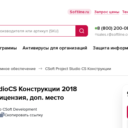
Softline.ru
Запрос цены
Те
8 (800) 200-0
Поиск
sales.r@softline.
ограммы
Антивирусы для организаций
Защита информ
ммное обеспечение
CSoft Project Studio CS Конструкции
udioCS Конструкции 2018
лицензия, доп. место
р CSoft Development
Скопировать ссылку