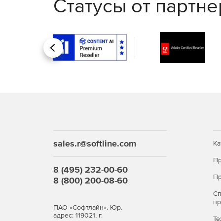
Статусы от партн
Назад
sales.r@softline.com
Ка
Пр
8 (495) 232-00-60
Пр
8 (800) 200-08-60
С
п
ПАО «Софтлайн». Юр.
адрес: 119021, г.
Те