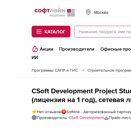
Softline
Москва
КАТАЛОГ
Акции
Производители
Офисные пр
ИИ
Программы САПР и ГИС
Строительное програ
CSoft Development Project St
(лицензия на 1 год), сетевая 
Нет отзывов
Softline - Авторизованный партне
Производитель:
CSoft Development
Прайс-лист