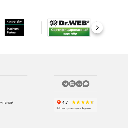
Вперед
омпаний