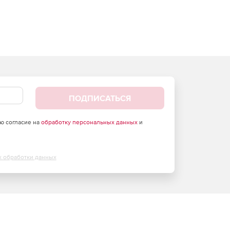
ПОДПИСАТЬСЯ
аю согласие на
обработку персональных данных
и
х обработки данных