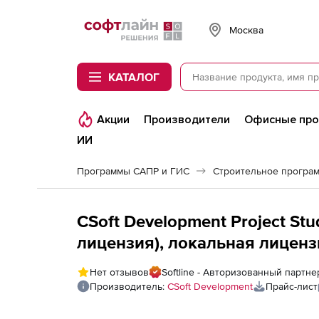
Softline
Москва
КАТАЛОГ
Акции
Производители
Офисные пр
ИИ
Программы САПР и ГИС
Строительное програ
CSoft Development Project St
лицензия), локальная лиценз
Нет отзывов
Softline - Авторизованный партне
Производитель:
CSoft Development
Прайс-лист