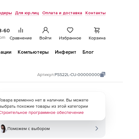
ндеры
Для юр.лиц
Оплата и доставка
Контакты
8-60
com
Сравнение
Войти
Избранное
Корзина
ации
Компьютеры
Инферит
Блог
Артикул:
PSS22L-CU-00000000
Товара временно нет в наличии. Вы можете
выбрать похожие товары из этой категории
Строительное программное обеспечение
Поможем с выбором