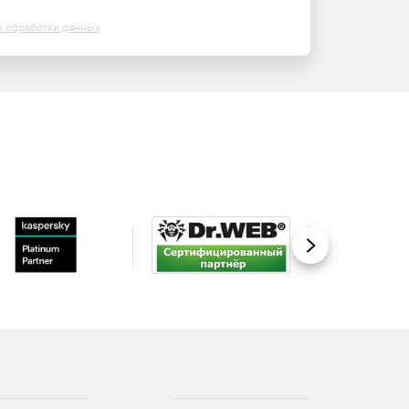
х обработки данных
Вперед