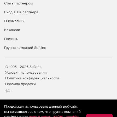
Стать партнером
Вход в ЛК партнера
О компании
Вакансии
Помощь
Группа компаний Softline
© 1993—2026 Softline
Условия использования
Политика конфиденциальности
Правила продажи
14+
Продолжая использовать данный веб-сайт,
На информационном ресурсе store.softline.ru применяются
вы соглашаетесь с тем, что группа компаний
рекомендательные технологии
(информационные технологии
Softline может
использовать файлы «cookie»