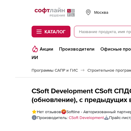
Softline
Москва
КАТАЛОГ
Акции
Производители
Офисные пр
ИИ
Программы САПР и ГИС
Строительное програ
CSoft Development CSoft СП
(обновление), с предыдущих
Металлоконструкции, сетевая
Нет отзывов
Softline - Авторизованный партне
Производитель:
CSoft Development
Прайс-лист