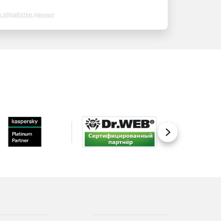
х обработки данных
Вперед