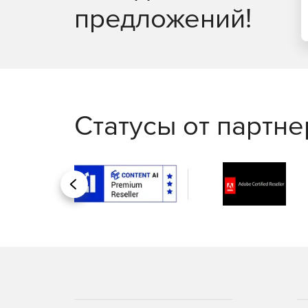
предложений!
Статусы от партн
Назад