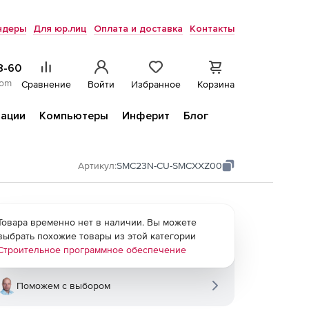
ндеры
Для юр.лиц
Оплата и доставка
Контакты
8-60
com
Сравнение
Войти
Избранное
Корзина
ации
Компьютеры
Инферит
Блог
Артикул:
SMC23N-CU-SMCXXZ00
Товара временно нет в наличии. Вы можете
выбрать похожие товары из этой категории
Строительное программное обеспечение
Поможем с выбором