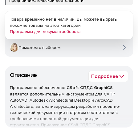
предпринимательской деятельности
Товара временно нет в наличии. Вы можете выбрать
похожие товары из этой категории
Программы для документооборота
Поможем с выбором
Описание
Подробнее
Программное обеспечение
CSoft СПДС GraphiCS
является дополнительным инструментом для САПР
AutoCAD, Autodesk Architectural Desktop и AutoCAD
Architecture, автоматизирующим разработки проектно-
технической документации в строгом соответствии с
требованиями проектной документации для
строительства. Приложение CSoft СПДС GraphiCS
разработано в полном соответствии с российскими
нормами, что подтверждено сертификатом соответствия