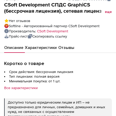
CSoft Development СПДС GraphiCS
(бессрочная лицензия), сетевая лицензия,
еще
серверная часть
Нет отзывов
Softline - Авторизованный партнер CSoft Development
Производитель:
CSoft Development
Прайс-лист
Скопировать ссылку
Описание
Характеристики
Отзывы
Коротко о товаре
Срок действия: бессрочная лицензия
Тип лицензии: полная версия
Минимальная покупка: от 1 шт.
Все характеристики
Доступно только юридическим лицам и ИП – не
предназначено для личных, семейных, домашних и иных
нужд, не связанных с осуществлением