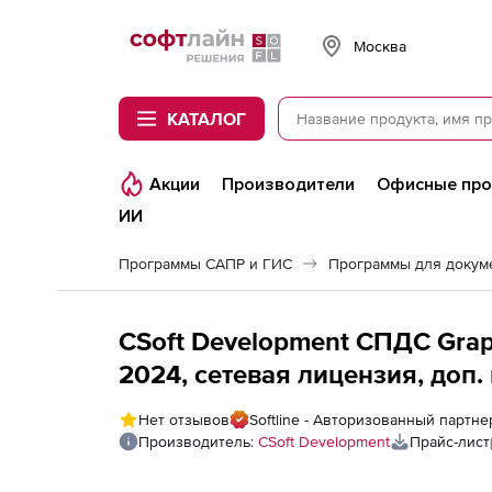
Softline
Москва
КАТАЛОГ
Акции
Производители
Офисные пр
ИИ
Программы САПР и ГИС
Программы для докум
CSoft Development СПДС Grap
2024, сетевая лицензия, доп.
Нет отзывов
Softline - Авторизованный партне
Производитель:
CSoft Development
Прайс-лист