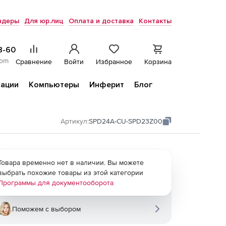
ндеры
Для юр.лиц
Оплата и доставка
Контакты
8-60
com
Сравнение
Войти
Избранное
Корзина
ации
Компьютеры
Инферит
Блог
Артикул:
SPD24A-CU-SPD23Z00
Товара временно нет в наличии. Вы можете
выбрать похожие товары из этой категории
Программы для документооборота
Поможем с выбором