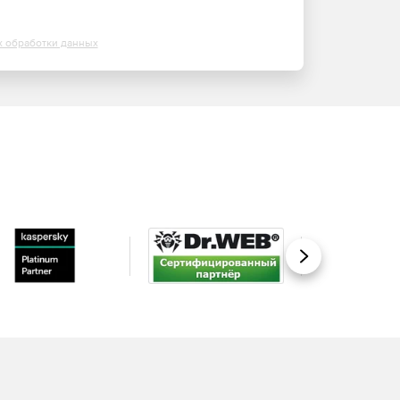
х обработки данных
Вперед