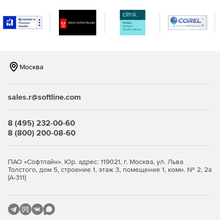
полностью автоматическая ассоциативная связь
чертежей и проекта;
полностью автоматическое формирование, расчет и
обновление спецификаций.
Москва
sales.r@softline.com
8 (495) 232-00-60
8 (800) 200-08-60
ПАО «Софтлайн». Юр. адрес: 119021, г. Москва, ул. Льва
Толстого, дом 5, строение 1, этаж 3, помещение 1, комн. № 2, 2а
(А-311)