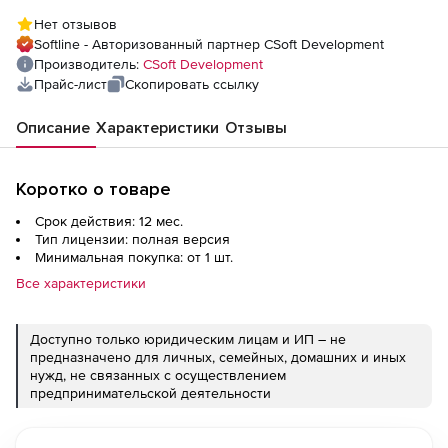
лицензия, серверная часть
Нет отзывов
Softline - Авторизованный партнер CSoft Development
Производитель:
CSoft Development
Прайс-лист
Скопировать ссылку
Описание
Характеристики
Отзывы
Коротко о товаре
Срок действия: 12 мес.
Тип лицензии: полная версия
Минимальная покупка: от 1 шт.
Все характеристики
Доступно только юридическим лицам и ИП – не
предназначено для личных, семейных, домашних и иных
нужд, не связанных с осуществлением
предпринимательской деятельности