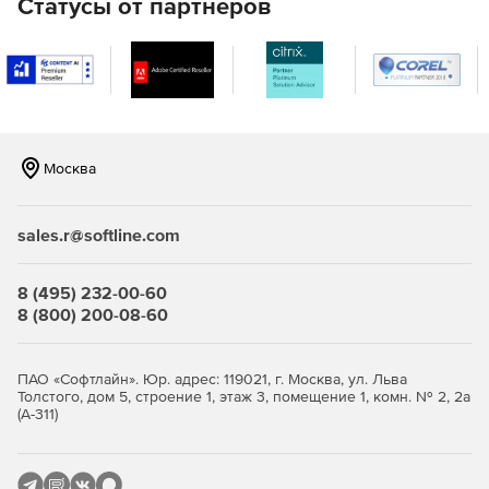
Статусы от партнеров
отображение на чертеже;
полностью автоматическая ассоциативная связь
чертежей и проекта;
полностью автоматическое формирование, расчет и
обновление спецификаций.
Москва
sales.r@softline.com
8 (495) 232-00-60
8 (800) 200-08-60
ПАО «Софтлайн». Юр. адрес: 119021, г. Москва, ул. Льва
Толстого, дом 5, строение 1, этаж 3, помещение 1, комн. № 2, 2а
(А-311)