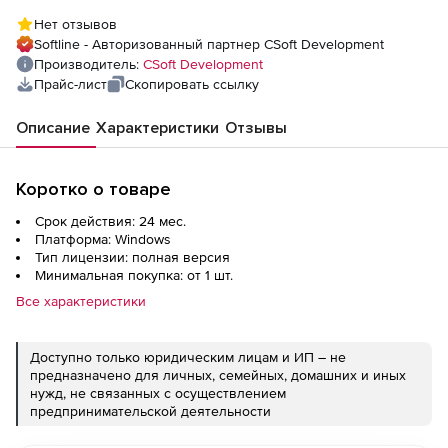
лицензия, доп. место
Нет отзывов
Softline - Авторизованный партнер CSoft Development
Производитель:
CSoft Development
Прайс-лист
Скопировать ссылку
Описание
Характеристики
Отзывы
Коротко о товаре
Срок действия: 24 мес.
Платформа: Windows
Тип лицензии: полная версия
Минимальная покупка: от 1 шт.
Все характеристики
Доступно только юридическим лицам и ИП – не
предназначено для личных, семейных, домашних и иных
нужд, не связанных с осуществлением
предпринимательской деятельности