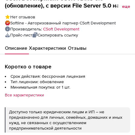
(обновление), с версии File Server 5.0 на
еще
File Server 6.0, сетевая лицензия, первое
Нет отзывов
пользовательское место
Softline - Авторизованный партнер CSoft Development
Производитель:
CSoft Development
Прайс-лист
Скопировать ссылку
Описание
Характеристики
Отзывы
Коротко о товаре
Срок действия: бессрочная лицензия
Тип лицензии: обновление
Минимальная покупка: от 1 шт.
Все характеристики
Доступно только юридическим лицам и ИП – не
предназначено для личных, семейных, домашних и иных
нужд, не связанных с осуществлением
предпринимательской деятельности