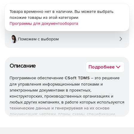
Товара временно нет в наличии. Вы можете выбрать
похожие товары из этой категории
Программы для документооборота
Поможем с выбором
Описание
Подробнее
Программное обеспечение
CSoft TDMS
– это решение
для управления информационными потоками и
электронными документами в проектных,
конструкторских, производственных организациях и
любых других компаниях, в работе которых используются
технические данные и генерируемая на их основе
документация: чертежи, планы, схемы, спецификации,
ведомости и т. п. Платформа TDMS является уникальной в
своем роде системой нового поколения для построения
решений по управлению информационным содержанием