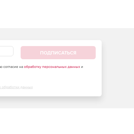
ПОДПИСАТЬСЯ
аю согласие на
обработку персональных данных
и
х обработки данных