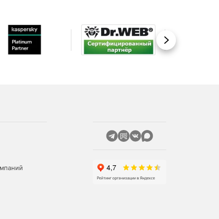
Вперед
омпаний