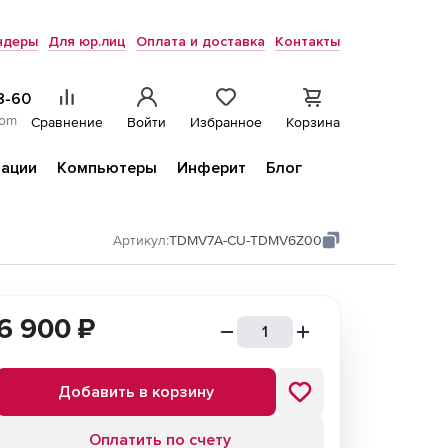
ндеры
Для юр.лиц
Оплата и доставка
Контакты
8-60
com
Сравнение
Войти
Избранное
Корзина
ации
Компьютеры
Инферит
Блог
Артикул:
TDMV7A-CU-TDMV6Z00
6 900
₽
Добавить в корзину
Оплатить по счету