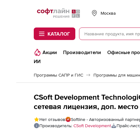
Softline
Москва
КАТАЛОГ
Акции
Производители
Офисные пр
ИИ
Программы САПР и ГИС
Программы для машин
CSoft Development Technologi
сетевая лицензия, доп. место
Нет отзывов
Softline - Авторизованный партне
Производитель:
CSoft Development
Прайс-лист