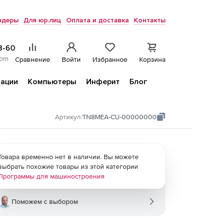
ндеры
Для юр.лиц
Оплата и доставка
Контакты
8-60
com
Сравнение
Войти
Избранное
Корзина
ации
Компьютеры
Инферит
Блог
Артикул:
TN8MEA-CU-00000000
Товара временно нет в наличии. Вы можете
выбрать похожие товары из этой категории
Программы для машиностроения
Поможем с выбором