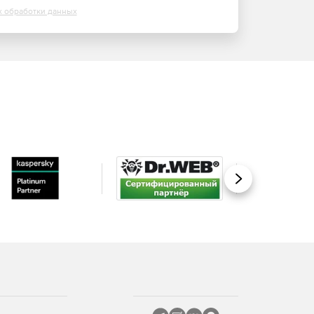
х обработки данных
Вперед