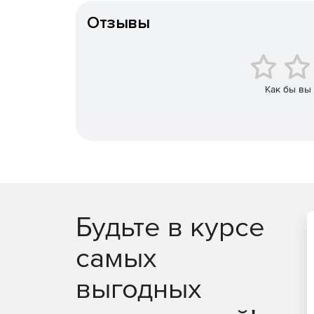
Отзывы
контрольно-пропускные пункты;
автомобильные заправочные станции;
автотранспортные предприятия;
Как бы вы
автомобильные технические центры;
закрытые дворовые территории;
весовые пункты;
автомобильные дороги.
Будьте в курсе
Конкурентные преимущества специализирован
самых
поставляются полностью готовые к работе н
выгодных
не требуют дополнительного освещения зон