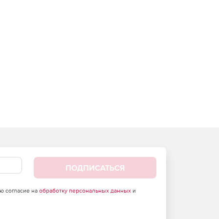
ПОДПИСАТЬСЯ
аю согласие на
обработку персональных данных
и