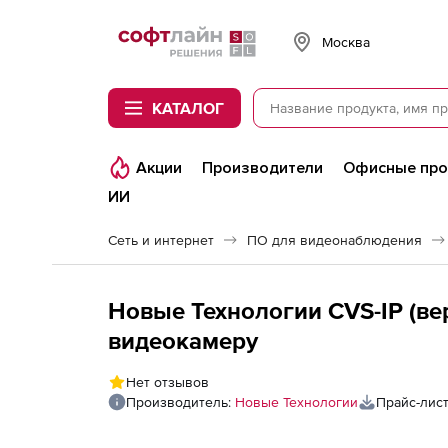
Softline
Москва
КАТАЛОГ
Акции
Производители
Офисные пр
ИИ
Сеть и интернет
ПО для видеонаблюдения
Новые Технологии CVS-IP (ве
видеокамеру
Нет отзывов
Производитель:
Новые Технологии
Прайс-лис