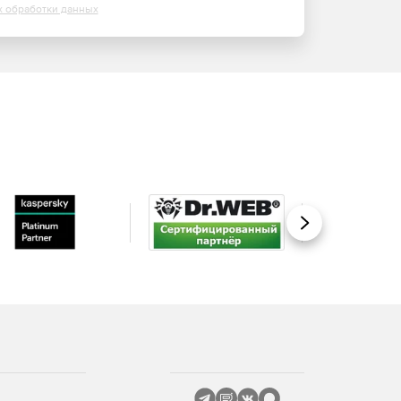
х обработки данных
Вперед