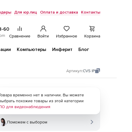
ндеры
Для юр.лиц
Оплата и доставка
Контакты
8-60
com
Сравнение
Войти
Избранное
Корзина
ации
Компьютеры
Инферит
Блог
Артикул:
CVS IP
Товара временно нет в наличии. Вы можете
выбрать похожие товары из этой категории
ПО для видеонаблюдения
Поможем с выбором