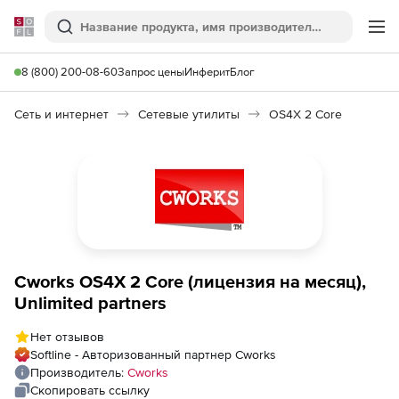
Softline
Поиск
Ме
8 (800) 200-08-60
Запрос цены
Инферит
Блог
Сеть и интернет
Сетевые утилиты
OS4X 2 Core
Cworks OS4X 2 Core (лицензия на месяц),
Unlimited partners
Нет отзывов
Softline - Авторизованный партнер Cworks
Производитель:
Cworks
Скопировать ссылку