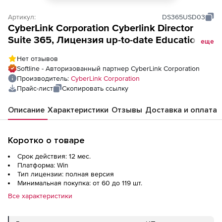
Артикул:
DS365USD03
CyberLink Corporation Cyberlink Director
Suite 365, Лицензия up-to-date Education
еще
(Annual Plan),
Нет отзывов
Softline - Авторизованный партнер CyberLink Corporation
Производитель:
CyberLink Corporation
Прайс-лист
Скопировать ссылку
Описание
Характеристики
Отзывы
Доставка и оплата
Коротко о товаре
Срок действия: 12 мес.
Платформа: Win
Тип лицензии: полная версия
Минимальная покупка: от 60 до 119 шт.
Все характеристики