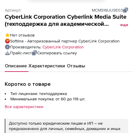
Артикул:
MCMS16UUSE03
CyberLink Corporation Cyberlink Media Suite
(техподдержка для академической
еще
лицензий Ultra),
Нет отзывов
Softline - Авторизованный партнер CyberLink Corporation
Производитель:
CyberLink Corporation
Прайс-лист
Скопировать ссылку
Описание
Характеристики
Отзывы
Коротко о товаре
Тип лицензии: техподдержка
Минимальная покупка: от 60 до 119 шт.
Все характеристики
Доступно только юридическим лицам и ИП – не
предназначено для личных, семейных, домашних и иных