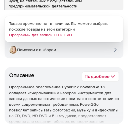
нужд, не связанных с осуществлением
предпринимательской деятельности
Товара временно нет в наличии. Вы можете выбрать
похожие товары из этой категории
Программы для записи CD и DVD
Поможем с выбором
Описание
Подробнее
Программное обеспечение
Cyberlink Power2Go 13
обладает исчерпывающим набором инструментов для
записи данных на оптические носители в соответствии со
всеми современными требованиями. Power2Go
позволяет записывать фотографии, музыку и видеоклипы
на CD, DVD, HD DVD и Blu-ray диски, предоставляет
средства для создания образов, конвертирования
аудиофайлов и редактирования видеопроектов.