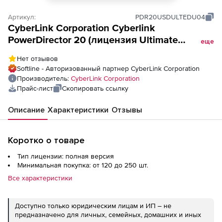
Артикул:
PDR20USDULTEDU04
CyberLink Corporation Cyberlink
PowerDirector 20 (лицензия Ultimate
еще
Education),
Нет отзывов
Softline - Авторизованный партнер CyberLink Corporation
Производитель:
CyberLink Corporation
Прайс-лист
Скопировать ссылку
Описание
Характеристики
Отзывы
Коротко о товаре
Тип лицензии: полная версия
Минимальная покупка: от 120 до 250 шт.
Все характеристики
Доступно только юридическим лицам и ИП – не
предназначено для личных, семейных, домашних и иных