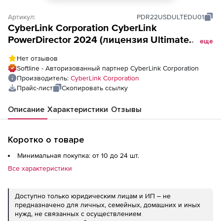
Артикул:
PDR22USDULTEDU01
CyberLink Corporation CyberLink
PowerDirector 2024 (лицензия Ultimate
еще
Education / Full licence Win),
Нет отзывов
Softline - Авторизованный партнер CyberLink Corporation
Производитель:
CyberLink Corporation
Прайс-лист
Скопировать ссылку
Описание
Характеристики
Отзывы
Коротко о товаре
Минимальная покупка: от 10 до 24 шт.
Все характеристики
Доступно только юридическим лицам и ИП – не
предназначено для личных, семейных, домашних и иных
нужд, не связанных с осуществлением