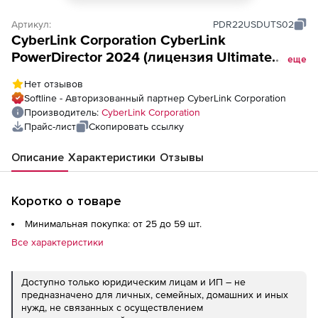
Артикул:
PDR22USDUTS02
CyberLink Corporation CyberLink
PowerDirector 2024 (лицензия Ultimate
еще
Suite Corp &amp; Gov / Full licence Win),
Нет отзывов
Softline - Авторизованный партнер CyberLink Corporation
Производитель:
CyberLink Corporation
Прайс-лист
Скопировать ссылку
Описание
Характеристики
Отзывы
Коротко о товаре
Минимальная покупка: от 25 до 59 шт.
Все характеристики
Доступно только юридическим лицам и ИП – не
предназначено для личных, семейных, домашних и иных
нужд, не связанных с осуществлением