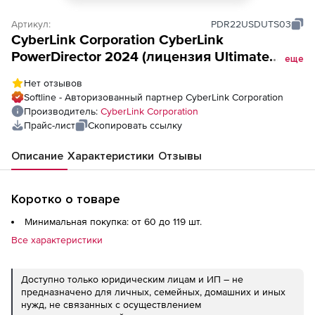
Артикул:
PDR22USDUTS03
CyberLink Corporation CyberLink
PowerDirector 2024 (лицензия Ultimate
еще
Suite Corp &amp; Gov / Full licence Win),
Нет отзывов
Softline - Авторизованный партнер CyberLink Corporation
Производитель:
CyberLink Corporation
Прайс-лист
Скопировать ссылку
Описание
Характеристики
Отзывы
Коротко о товаре
Минимальная покупка: от 60 до 119 шт.
Все характеристики
Доступно только юридическим лицам и ИП – не
предназначено для личных, семейных, домашних и иных
нужд, не связанных с осуществлением