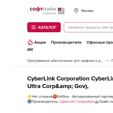
Softline
Москва
КАТАЛОГ
Акции
Производители
Офисные пр
ИИ
Программное обеспечение для графики и дизайна
CyberLink Corporation CyberLi
Ultra Corp&amp; Gov),
Нет отзывов
Softline - Авторизованный партне
Производитель:
CyberLink Corporation
Прайс-л