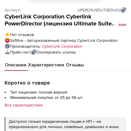
Артикул:
UPDR21USDUTSEDU02
CyberLink Corporation Cyberlink
PowerDirector (лицензия Ultimate Suite
еще
v.19/20 available Edu / upgrade licence Win),
Нет отзывов
Softline - Авторизованный партнер CyberLink Corporation
Производитель:
CyberLink Corporation
Прайс-лист
Скопировать ссылку
Описание
Характеристики
Отзывы
Коротко о товаре
Тип лицензии: полная версия
Минимальная покупка: от 25 до 59 шт.
Все характеристики
Доступно только юридическим лицам и ИП – не
предназначено для личных, семейных, домашних и иных