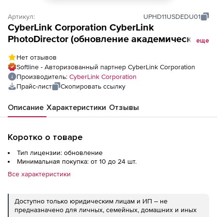
Артикул:
UPHD11USDEDU01
CyberLink Corporation CyberLink
PhotoDirector (обновление академической
еще
лицензии Ultra),
Нет отзывов
Softline - Авторизованный партнер CyberLink Corporation
Производитель:
CyberLink Corporation
Прайс-лист
Скопировать ссылку
Описание
Характеристики
Отзывы
Коротко о товаре
Тип лицензии: обновление
Минимальная покупка: от 10 до 24 шт.
Все характеристики
Доступно только юридическим лицам и ИП – не
предназначено для личных, семейных, домашних и иных