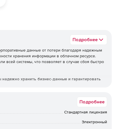
Подробнее
корпоративные данные от потери благодаря надежным
жности хранения информации в облачном ресурсе.
ли всей системы, что позволяет в случае сбоя быстро
ы надежно хранить бизнес-данные и гарантировать
Подробнее
графику
Стандартная лицензия
Электронный
тизации процесса сохранения данных.