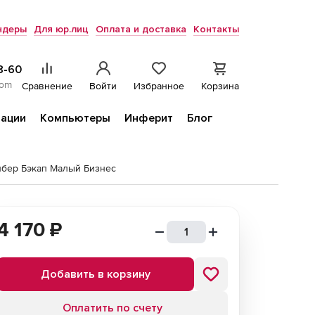
ндеры
Для юр.лиц
Оплата и доставка
Контакты
8-60
com
Сравнение
Войти
Избранное
Корзина
ации
Компьютеры
Инферит
Блог
ибер Бэкап Малый Бизнес
4 170
₽
Добавить в корзину
Оплатить по счету