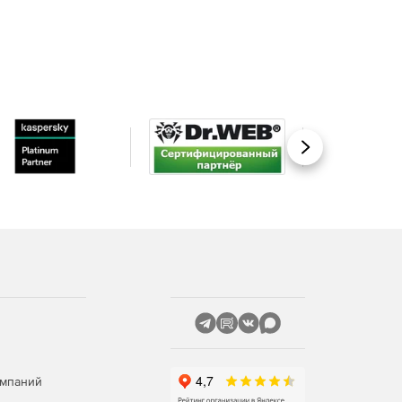
Вперед
омпаний