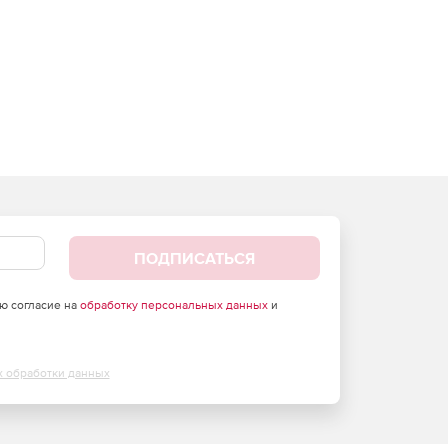
ПОДПИСАТЬСЯ
аю согласие на
обработку персональных данных
и
х обработки данных