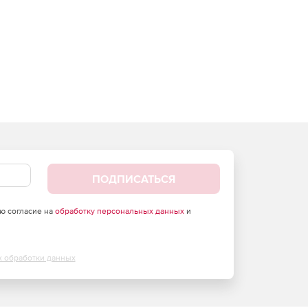
ПОДПИСАТЬСЯ
аю согласие на
обработку персональных данных
и
х обработки данных