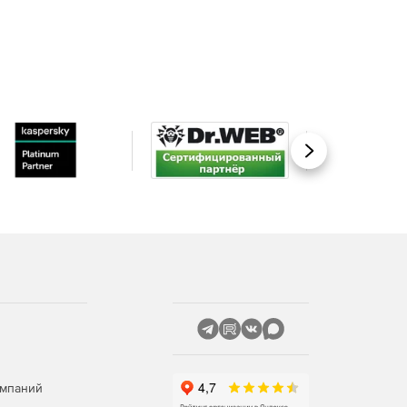
Вперед
омпаний