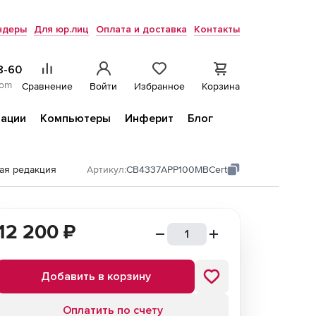
ндеры
Для юр.лиц
Оплата и доставка
Контакты
8-60
com
Сравнение
Войти
Избранное
Корзина
ации
Компьютеры
Инферит
Блог
ая редакция
Артикул:
CB4337АPP100MBCert
12 200
₽
Добавить в корзину
Оплатить по счету