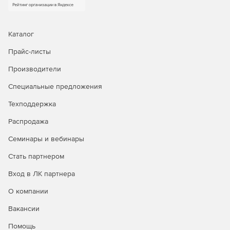
или оборудование, отличное от оригинального,
мгновенное восстановление для сокращения
времени простоя, гранулярное восстановление
отдельных объектов, а также автоматическое
Каталог
восстановление после атак шифровальщиков.
Прайс-листы
Доступна уникальная технология восстановления
PostgreSQL на момент времени.
Производители
Централизованное управление и автоматизация.
Специальные предложения
Интуитивная веб‑консоль, ролевая модель
Техподдержка
администрирования (включая выделенную роль ИБ),
поддержка локальных и доменных учетных записей,
Распродажа
интеграция с отечественными и зарубежными
службами каталогов. Для специализированных задач
Семинары и вебинары
доступны CLI и загрузочный носитель.
Стать партнером
Мониторинг, отчетность и интеграция в процессы
Вход в ЛК партнера
ИБ.
Панель мониторинга, автоматизированная
генерация отчетов в разных форматах, детальный
О компании
журнал событий и действий, сбор диагностических
Вакансии
данных. Поддержка SMTP‑оповещений, передача
событий в SIEM‑системы через Syslog/CEF, интеграция
Помощь