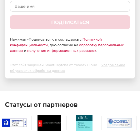
ПОДПИСАТЬСЯ
Нажимая «Подписаться», я соглашаюсь с
Политикой
конфиденциальности
, даю согласие на
обработку персональных
данных
и
получение информационных рассылок
.
Этот сайт защищен SmartCaptcha от Yandex Cloud -
Уведомление
об условиях обработки данных
Статусы от партнеров