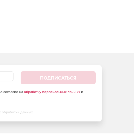
ПОДПИСАТЬСЯ
аю согласие на
обработку персональных данных
и
х обработки данных