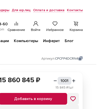
ндеры
Для юр.лиц
Оплата и доставка
Контакты
8-60
com
Сравнение
Войти
Избранное
Корзина
ации
Компьютеры
Инферит
Блог
Артикул:
CPCFP4DCRN4
15 860 845
₽
15 845
₽/шт
Добавить в корзину