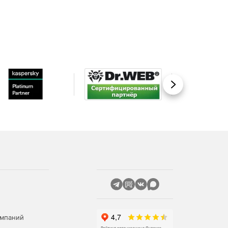
Вперед
омпаний