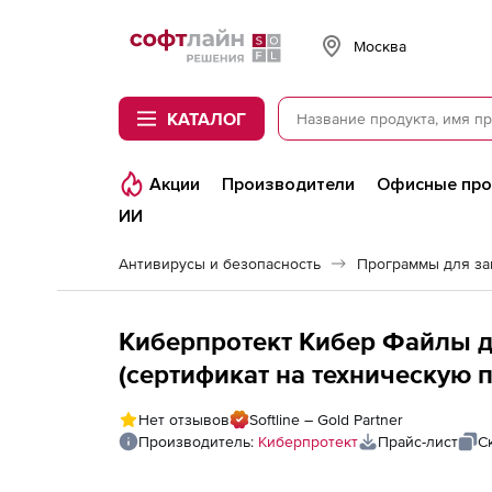
Softline
Москва
КАТАЛОГ
Акции
Производители
Офисные пр
ИИ
Антивирусы и безопасность
Программы для з
Киберпротект Кибер Файлы д
(сертификат на техническую 
Продление на 4 года. Количе
Нет отзывов
Softline – Gold Partner
Производитель:
Киберпротект
Прайс-лист
С