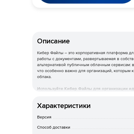
Описание
Кибер Файлы – это корпоративная платформа дл
работы с документами, развертываемая в собст
альтернативой публичным облачным сервисам: в
что особенно важно для организаций, которым
облака.
Используйте Кибер Файлы для организации ед
документами – с сохранением полного контрол
прозрачной историей всех операций.
Характеристики
Версия
Способ доставки