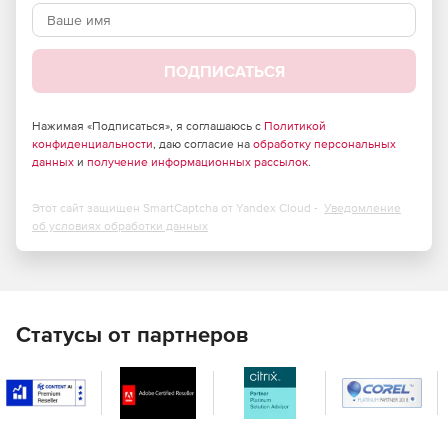
ПОДПИСАТЬСЯ
Нажимая «Подписаться», я соглашаюсь с
Политикой
конфиденциальности
, даю согласие на
обработку персональных
данных
и
получение информационных рассылок
.
Этот сайт защищен SmartCaptcha от Yandex Cloud -
Уведомление
об условиях обработки данных
Статусы от партнеров