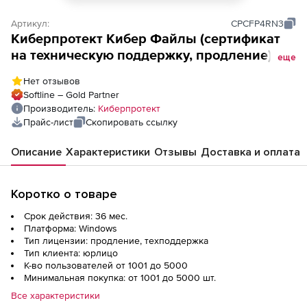
Артикул:
CPCFP4RN3
Киберпротект Кибер Файлы (сертификат
на техническую поддержку, продление),
еще
Продление на 3 года. Количество
Нет отзывов
пользователей
Softline – Gold Partner
Производитель:
Киберпротект
Прайс-лист
Скопировать ссылку
Описание
Характеристики
Отзывы
Доставка и оплата
Коротко о товаре
Срок действия: 36 мес.
Платформа: Windows
Тип лицензии: продление, техподдержка
Тип клиента: юрлицо
К-во пользователей от 1001 до 5000
Минимальная покупка: от 1001 до 5000 шт.
Все характеристики