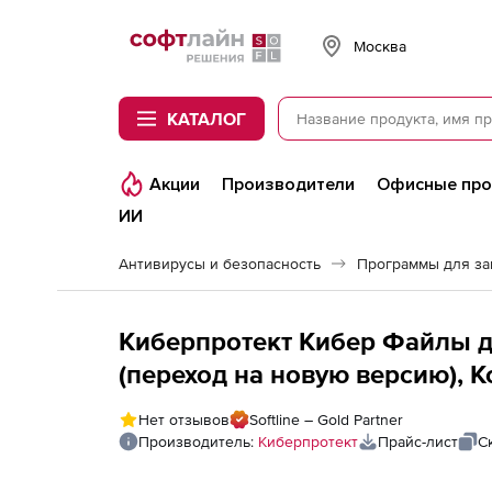
Softline
Москва
КАТАЛОГ
Акции
Производители
Офисные пр
ИИ
Антивирусы и безопасность
Программы для з
Киберпротект Кибер Файлы д
(переход на новую версию), 
Нет отзывов
Softline – Gold Partner
Производитель:
Киберпротект
Прайс-лист
С