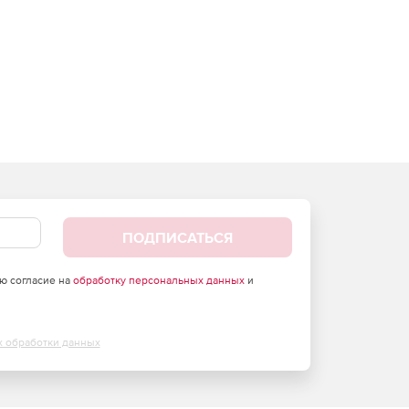
ПОДПИСАТЬСЯ
аю согласие на
обработку персональных данных
и
х обработки данных