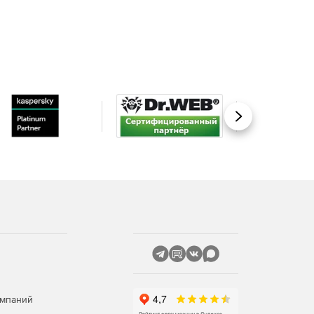
Вперед
омпаний