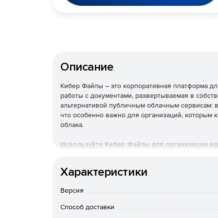
Описание
Кибер Файлы – это корпоративная платформа дл
работы с документами, развертываемая в собст
альтернативой публичным облачным сервисам: в
что особенно важно для организаций, которым
облака.
Используйте Кибер Файлы для организации ед
документами – с сохранением полного контрол
прозрачной историей всех операций.
Характеристики
Версия
Способ доставки