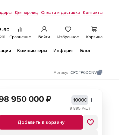
ндеры
Для юр.лиц
Оплата и доставка
Контакты
8-60
com
Сравнение
Войти
Избранное
Корзина
ации
Компьютеры
Инферит
Блог
Артикул:
CPCFP6DCNV
98 950 000
₽
9 895
₽/шт
Добавить в корзину