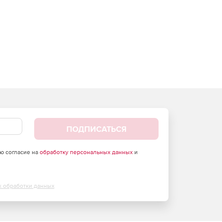
ПОДПИСАТЬСЯ
аю согласие на
обработку персональных данных
и
х обработки данных