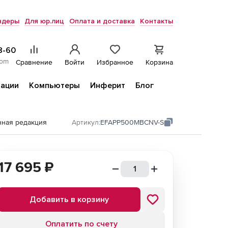
ндеры
Для юр.лиц
Оплата и доставка
Контакты
8-60
com
Сравнение
Войти
Избранное
Корзина
ации
Компьютеры
Инферит
Блог
нная редакция
Артикул:
EFAPP500MBCNV-S
17 695
₽
Добавить в корзину
Оплатить по счету