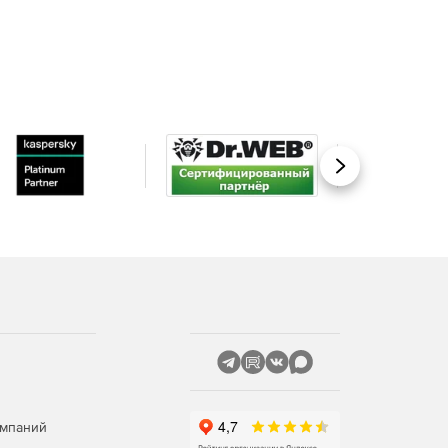
Вперед
омпаний