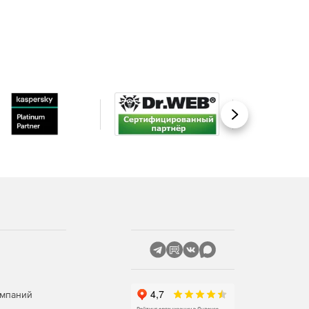
Вперед
омпаний