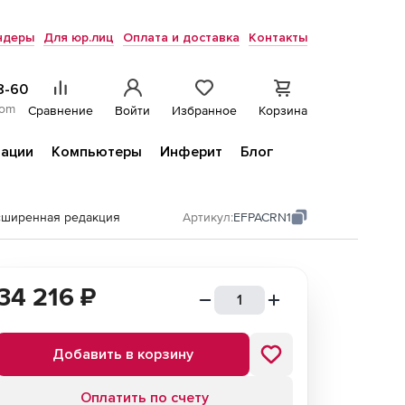
ндеры
Для юр.лиц
Оплата и доставка
Контакты
8-60
com
Сравнение
Войти
Избранное
Корзина
ации
Компьютеры
Инферит
Блог
сширенная редакция
Артикул:
EFPACRN1
34 216
₽
Добавить в корзину
Оплатить по счету