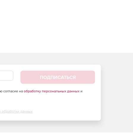
ПОДПИСАТЬСЯ
аю согласие на
обработку персональных данных
и
х обработки данных