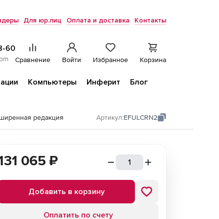
ндеры
Для юр.лиц
Оплата и доставка
Контакты
8-60
com
Сравнение
Войти
Избранное
Корзина
ации
Компьютеры
Инферит
Блог
сширенная редакция
Артикул:
EFULCRN2
131 065
₽
Добавить в корзину
Оплатить по счету