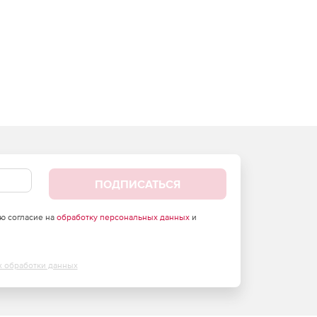
ПОДПИСАТЬСЯ
аю согласие на
обработку персональных данных
и
х обработки данных