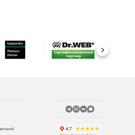
Вперед
омпаний