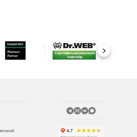
Вперед
омпаний