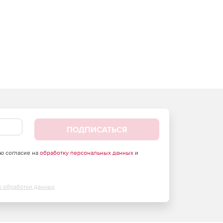
ПОДПИСАТЬСЯ
аю согласие на
обработку персональных данных
и
х обработки данных