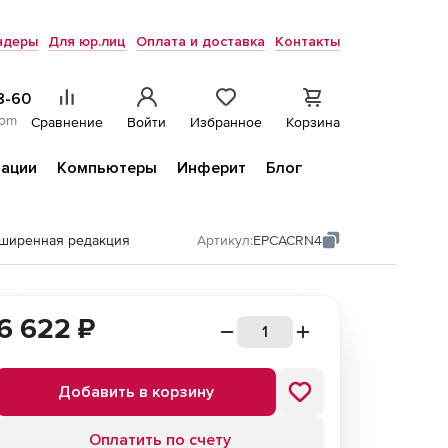
ндеры
Для юр.лиц
Оплата и доставка
Контакты
8-60
com
Сравнение
Войти
Избранное
Корзина
ации
Компьютеры
Инферит
Блог
сширенная редакция
Артикул:
EPCACRN4
6 622
₽
Добавить в корзину
Оплатить по счету