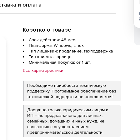
тавка и оплата
Коротко о товаре
Срок действия: 48 мес.
Платформа: Windows, Linux
Тип лицензии: продление, техподдержка
Тип клиента: юрлицо
Минимальная покупка: от 1 шт.
Все характеристики
Необходимо приобрести техническую
поддержку. Программное обеспечение без
технической поддержки не поставляется!
Доступно только юридическим лицам и
ИП – не предназначено для личных,
семейных, домашних и иных нужд, не
связанных с осуществлением
предпринимательской деятельности