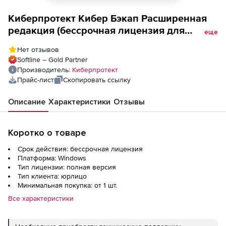
Киберпротект Кибер Бэкап Расширенная
редакция (бессрочная лицензия для
еще
образовательных организаций), для
Нет отзывов
платформы виртуализации
Softline – Gold Partner
Производитель:
Киберпротект
Прайс-лист
Скопировать ссылку
Описание
Характеристики
Отзывы
Коротко о товаре
Срок действия: бессрочная лицензия
Платформа: Windows
Тип лицензии: полная версия
Тип клиента: юрлицо
Минимальная покупка: от 1 шт.
Все характеристики