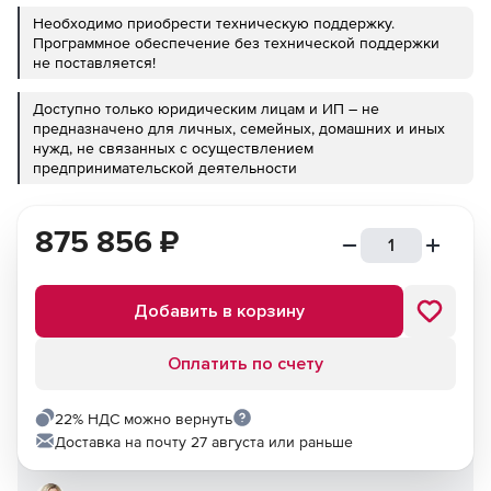
Необходимо приобрести техническую поддержку.
Программное обеспечение без технической поддержки
не поставляется!
Доступно только юридическим лицам и ИП – не
предназначено для личных, семейных, домашних и иных
нужд, не связанных с осуществлением
предпринимательской деятельности
875 856
₽
Добавить в корзину
Оплатить по счету
22% НДС можно вернуть
Доставка на почту 27 августа или раньше