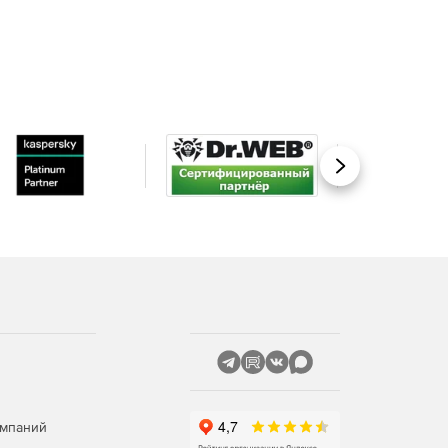
Вперед
омпаний