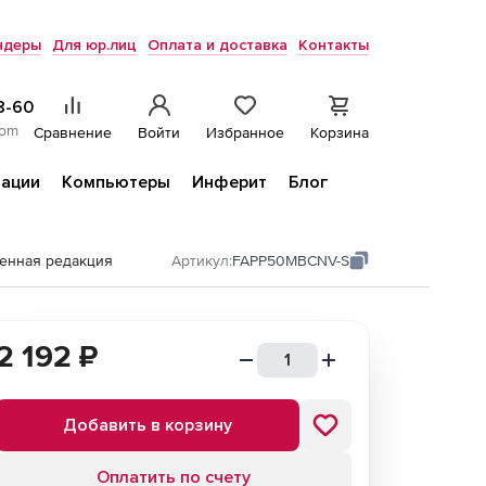
ндеры
Для юр.лиц
Оплата и доставка
Контакты
8-60
com
Сравнение
Войти
Избранное
Корзина
ации
Компьютеры
Инферит
Блог
енная редакция
Артикул:
FAPP50MBCNV-S
2 192
₽
Добавить в корзину
Оплатить по счету