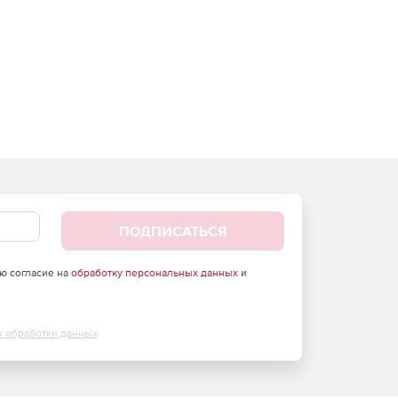
ПОДПИСАТЬСЯ
аю согласие на
обработку персональных данных
и
х обработки данных