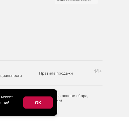
14+
Правила продажи
циальности
редоставления информации на основе сбора,
e может
рритории Российской Федерации)
OK
ений,