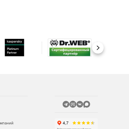
Вперед
омпаний