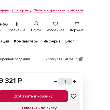
ндеры
Для юр.лиц
Оплата и доставка
Контакты
8-60
com
Сравнение
Войти
Избранное
Корзина
ации
Компьютеры
Инферит
Блог
ширенная редакция
Артикул:
PCLACWUPG
9 321
₽
Добавить в корзину
Оплатить по счету