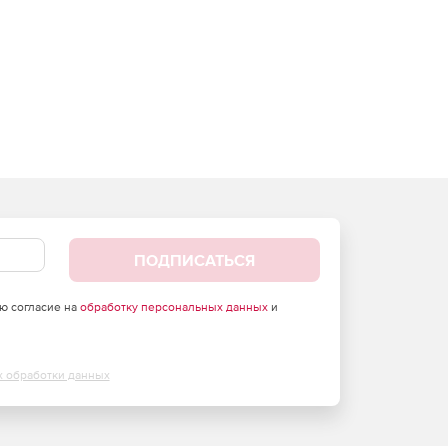
ПОДПИСАТЬСЯ
аю согласие на
обработку персональных данных
и
х обработки данных