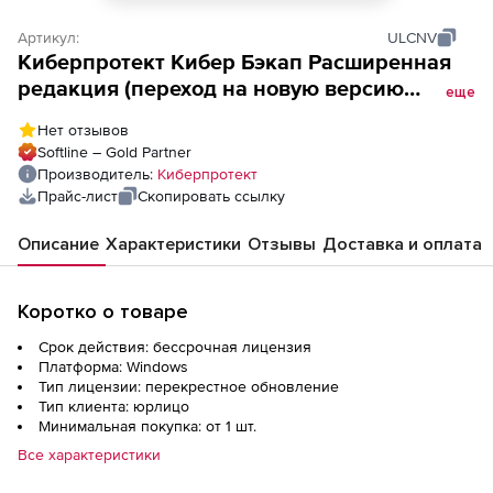
Артикул:
ULCNV
Киберпротект Кибер Бэкап Расширенная
редакция (переход на новую версию
еще
редакции для коммерческих организаций),
Нет отзывов
для универсальной лицензии
Softline – Gold Partner
Производитель:
Киберпротект
Прайс-лист
Скопировать ссылку
Описание
Характеристики
Отзывы
Доставка и оплата
Коротко о товаре
Срок действия: бессрочная лицензия
Платформа: Windows
Тип лицензии: перекрестное обновление
Тип клиента: юрлицо
Минимальная покупка: от 1 шт.
Все характеристики