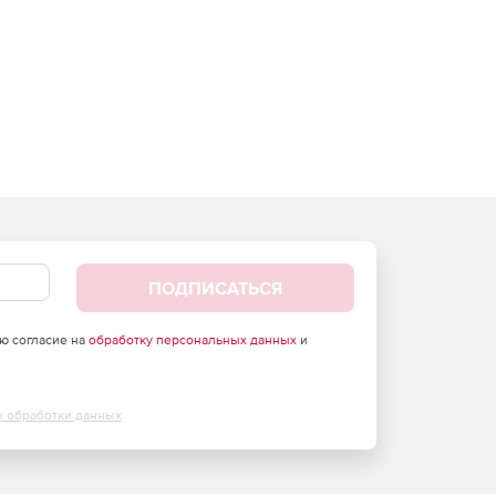
ПОДПИСАТЬСЯ
аю согласие на
обработку персональных данных
и
х обработки данных