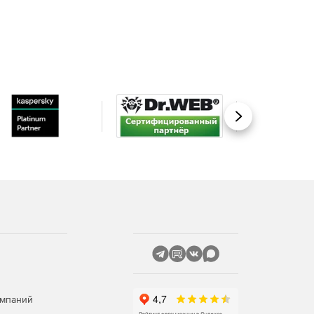
Вперед
омпаний