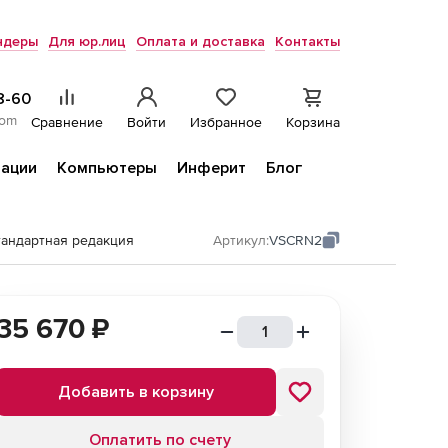
ндеры
Для юр.лиц
Оплата и доставка
Контакты
8-60
com
Сравнение
Войти
Избранное
Корзина
ации
Компьютеры
Инферит
Блог
тандартная редакция
Артикул:
VSCRN2
35 670
₽
Добавить в корзину
Оплатить по счету