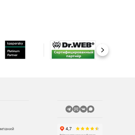
Вперед
омпаний