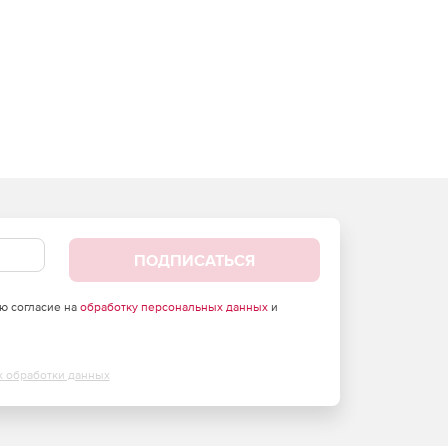
ПОДПИСАТЬСЯ
аю согласие на
обработку персональных данных
и
х обработки данных