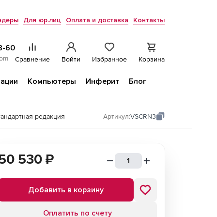
ндеры
Для юр.лиц
Оплата и доставка
Контакты
8-60
com
Сравнение
Войти
Избранное
Корзина
ации
Компьютеры
Инферит
Блог
тандартная редакция
Артикул:
VSCRN3
50 530
₽
Добавить в корзину
Оплатить по счету