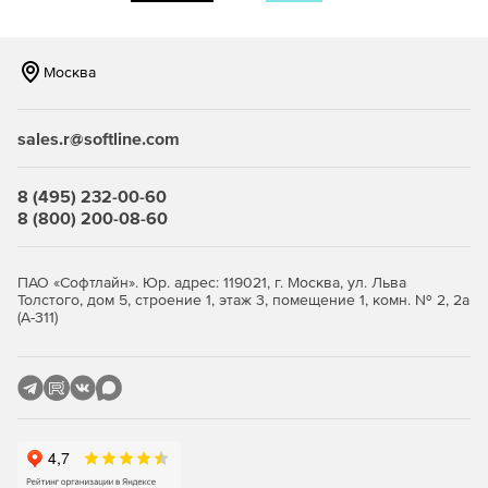
01.10.2013).
Диплом об окончании адъюнктуры (Приказ №1100 от
Москва
01.10.2013).
Диплом об окончании аспирантуры (Приказ №1100 от
sales.r@softline.com
01.10.2013).
Приложение к диплому бакалавра, диплому бакалавра
8 (495) 232-00-60
с отличием, диплому специалиста, диплому
8 (800) 200-08-60
специалиста с отличием (Приказ №1100 от 01.10.2013г.).
Приложение к диплому магистра, диплому магистра с
ПАО «Софтлайн». Юр. адрес: 119021, г. Москва, ул. Льва
отличием (Приказ №1100 от 01.10.2013г.).
Толстого, дом 5, строение 1, этаж 3, помещение 1, комн. № 2, 2а
(А-311)
Приложение к диплому об окончании адъюнктуры
(Приказ №1100 от 01.10.2013г.).
Приложение к диплому об окончании аспирантуры
(Приказ №1100 от 01.10.2013г.).
Академическая справка.