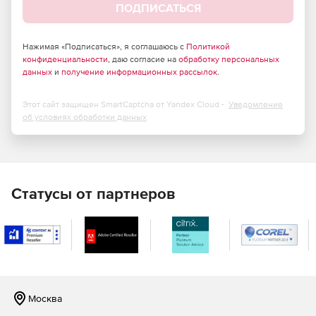
ПОДПИСАТЬСЯ
Нажимая «Подписаться», я соглашаюсь с
Политикой
конфиденциальности
, даю согласие на
обработку персональных
данных
и
получение информационных рассылок
.
Этот сайт защищен SmartCaptcha от Yandex Cloud -
Уведомление
об условиях обработки данных
Статусы от партнеров
Москва