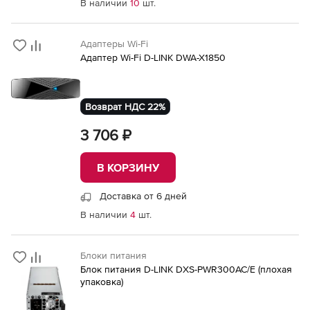
В наличии
10
шт.
Адаптеры Wi-Fi
Адаптер Wi-Fi D-LINK DWA-X1850
Возврат НДС 22%
3 706 ₽
В КОРЗИНУ
Доставка от 6 дней
В наличии
4
шт.
Блоки питания
Блок питания D-LINK DXS-PWR300AC/E (плохая
упаковка)