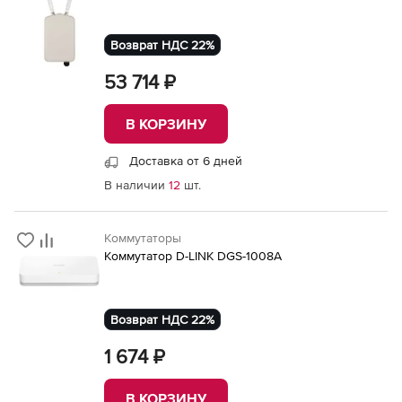
Возврат НДС 22%
53 714 ₽
В КОРЗИНУ
Доставка от 6 дней
В наличии
12
шт.
Коммутаторы
Коммутатор D-LINK DGS-1008A
Возврат НДС 22%
1 674 ₽
В КОРЗИНУ