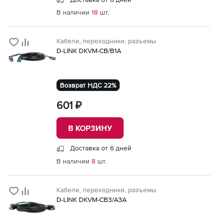
В наличии
18
шт.
Кабели, переходники, разъемы
D-LINK DKVM-CB/B1A
Возврат НДС 22%
601 ₽
В КОРЗИНУ
Доставка от 6 дней
В наличии
8
шт.
Кабели, переходники, разъемы
D-LINK DKVM-CB3/A3A