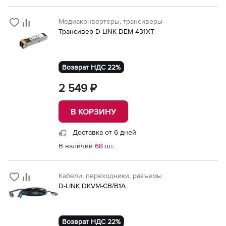
Медиаконвертеры, трансиверы
Трансивер D-LINK DEM 431XT
Возврат НДС 22%
2 549 ₽
В КОРЗИНУ
Доставка от 6 дней
В наличии
68
шт.
Кабели, переходники, разъемы
D-LINK DKVM-CB/B1A
Возврат НДС 22%