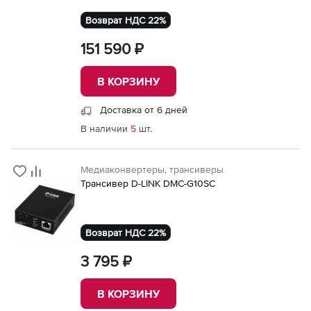
Возврат НДС 22%
151 590 ₽
В КОРЗИНУ
Доставка от 6 дней
В наличии
5
шт.
Медиаконвертеры, трансиверы
Трансивер D-LINK DMC-G10SC
Возврат НДС 22%
3 795 ₽
В КОРЗИНУ