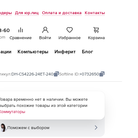
ндеры
Для юр.лиц
Оплата и доставка
Контакты
8-60
com
Сравнение
Войти
Избранное
Корзина
ации
Компьютеры
Инферит
Блог
тикул:
DH-CS4226-24ET-240
Softline ID:
+0732650
Товара временно нет в наличии. Вы можете
выбрать похожие товары из этой категории
Коммутаторы
Поможем с выбором