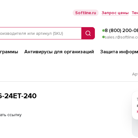
Softline.ru
Запрос цены
Те
8 (800) 200-0
Поиск
sales.r@softline.
ограммы
Антивирусы для организаций
Защита информ
Ар
6-24ET-240
ать ссылку