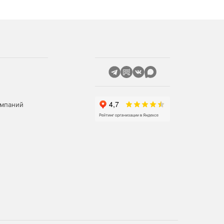
омпаний