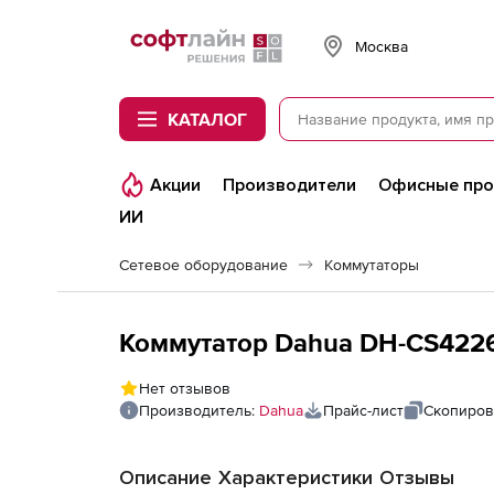
Softline
Москва
КАТАЛОГ
Акции
Производители
Офисные пр
ИИ
Сетевое оборудование
Коммутаторы
Коммутатор Dahua DH-CS422
Нет отзывов
Производитель:
Dahua
Прайс-лист
Скопиров
Описание
Характеристики
Отзывы