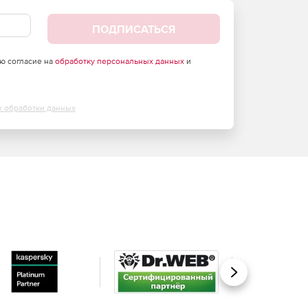
ПОДПИСАТЬСЯ
аю согласие на
обработку персональных данных
и
х обработки данных
Вперед