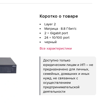
Коротко о товаре
Layer 2
Матрица · 8.8 Гбит/с
2 × Gigabit port
24 × 10/100 port
черный
Все характеристики
Доступно только
юридическим лицам и ИП – не
предназначено для личных,
семейных, домашних и иных
нужд, не связанных с
осуществлением
предпринимательской
деятельности