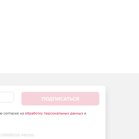
ПОДПИСАТЬСЯ
аю согласие на
обработку персональных данных
и
х обработки данных