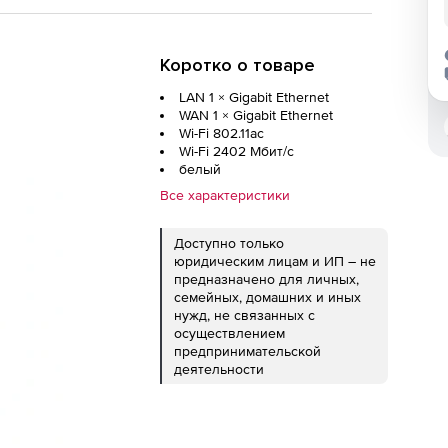
Коротко о товаре
LAN 1 ×
Gigabit Ethernet
WAN 1 ×
Gigabit Ethernet
Wi-Fi 802.11ac
Wi-Fi 2402 Мбит/с
белый
Все характеристики
Доступно только
юридическим лицам и ИП – не
предназначено для личных,
семейных, домашних и иных
нужд, не связанных с
осуществлением
предпринимательской
деятельности