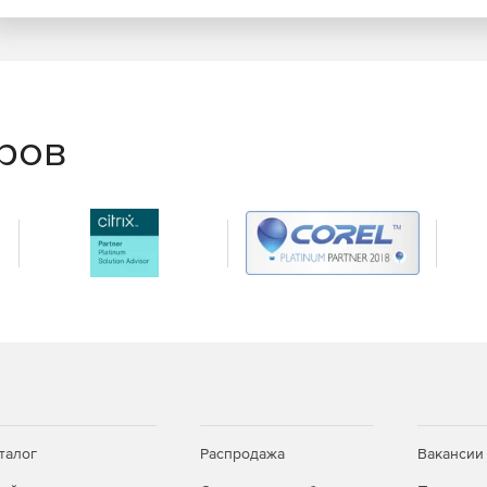
еров
талог
Распродажа
Вакансии