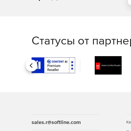
Статусы от партн
Назад
sales.r@softline.com
Ка