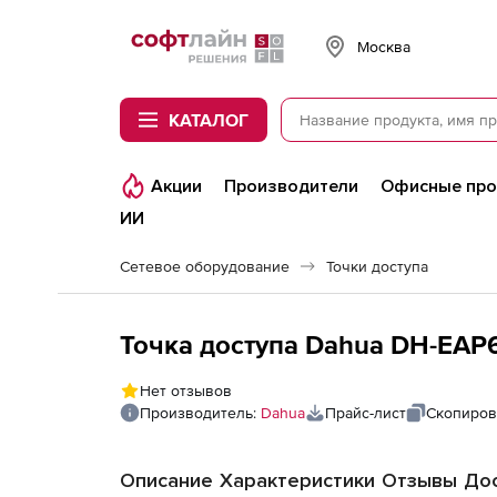
Softline
Москва
КАТАЛОГ
Акции
Производители
Офисные пр
ИИ
Сетевое оборудование
Точки доступа
Точка доступа Dahua DH-EAP
Нет отзывов
Производитель:
Dahua
Прайс-лист
Скопиров
Описание
Характеристики
Отзывы
Дос