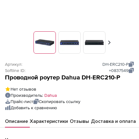
Вперед
Артикул:
DH-ERC210-P
Softline ID:
+0837549
Проводной роутер Dahua DH-ERC210-P
Нет отзывов
Производитель:
Dahua
Прайс-лист
Скопировать ссылку
Добавить к сравнению
Описание
Характеристики
Отзывы
Доставка и оплата